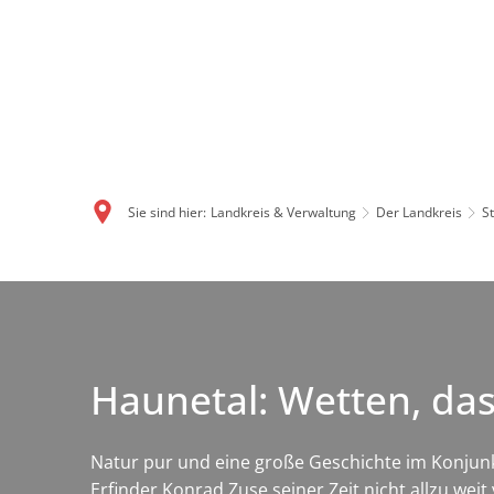
Sie sind hier:
Landkreis & Verwaltung
Der Landkreis
S
Haunetal: Wetten, da
Natur pur und eine große Geschichte im Konjunkt
Erfinder Konrad Zuse seiner Zeit nicht allzu wei