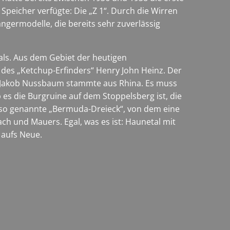
eicher verfügte: Die „Z 1“. Durch die Wirren
ngermodelle, die bereits sehr zuverlässig
als. Aus dem Gebiet der heutigen
es „Ketchup-Erfinders“ Henry John Heinz. Der
er Jakob Nussbaum stammte aus Rhina. Es muss
 es die Burgruine auf dem Stoppelsberg ist, die
ft so genannte „Bermuda-Dreieck“, von dem eine
h und Mauers. Egal, was es ist: Haunetal mit
 aufs Neue.