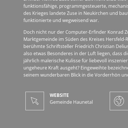
funktionsfähige, programmgesteuerte, mechanisc
des Krieges landete Zuse in Neukirchen und baut
funktionierte und wegweisend war.
Doch nicht nur der Computer-Erfinder Konrad Zu
Marktgemeinde im Süden des Kreises Hersfeld-R
berühmte Schriftsteller Friedrich Christian De
also etwas Besonderes in der Luft liegen, dass d
jährlich malerische Kulisse für liebevoll insze
ungeheure Kraft ausgeht? Eingeweihte bezeichne
seinem wunderbaren Blick in die Vorderrhön un
WEBSITE
Gemeinde Haunetal