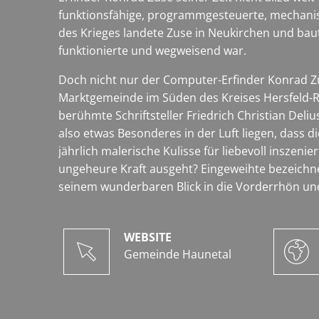
funktionsfähige, programmgesteuerte, mechanisc
des Krieges landete Zuse in Neukirchen und baut
funktionierte und wegweisend war.
Doch nicht nur der Computer-Erfinder Konrad Zu
Marktgemeinde im Süden des Kreises Hersfeld-R
berühmte Schriftsteller Friedrich Christian De
also etwas Besonderes in der Luft liegen, dass d
jährlich malerische Kulisse für liebevoll insze
ungeheure Kraft ausgeht? Eingeweihte bezeichne
seinem wunderbaren Blick in die Vorderrhön un
WEBSITE
Gemeinde Haunetal