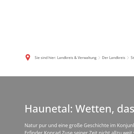
Sie sind hier:
Landkreis & Verwaltung
Der Landkreis
S
Haunetal: Wetten, da
Natur pur und eine große Geschichte im Konjunkt
Erfinder Konrad Zuse seiner Zeit nicht allzu wei