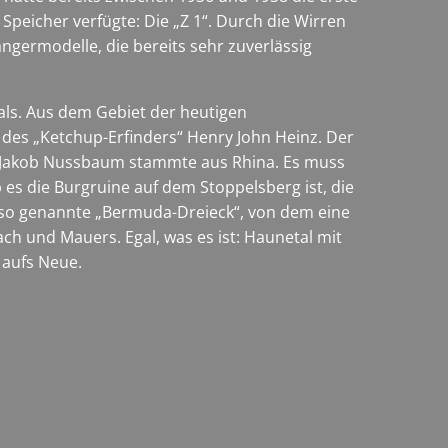
eicher verfügte: Die „Z 1“. Durch die Wirren
ngermodelle, die bereits sehr zuverlässig
als. Aus dem Gebiet der heutigen
es „Ketchup-Erfinders“ Henry John Heinz. Der
er Jakob Nussbaum stammte aus Rhina. Es muss
 es die Burgruine auf dem Stoppelsberg ist, die
ft so genannte „Bermuda-Dreieck“, von dem eine
h und Mauers. Egal, was es ist: Haunetal mit
 aufs Neue.