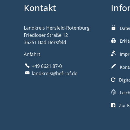
Kontakt
Info
Landkreis Hersfeld-Rotenburg
Date
Friedloser Straße 12
Erklä
36251 Bad Hersfeld
Anfahrt
Impr
+49 6621 87-0
Kont
landkreis@hef-rof.de
Digit
Leic
Zur F