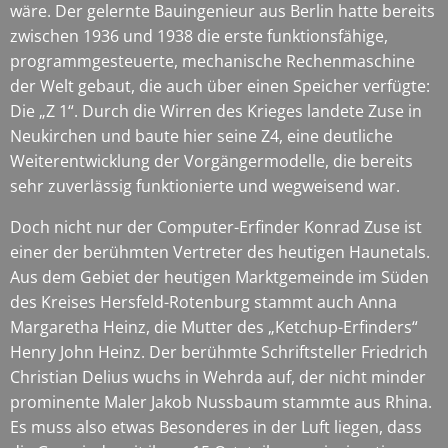
wäre. Der gelernte Bauingenieur aus Berlin hatte bereits
zwischen 1936 und 1938 die erste funktionsfähige,
programmgesteuerte, mechanische Rechenmaschine
der Welt gebaut, die auch über einen Speicher verfügte:
Die „Z 1“. Durch die Wirren des Krieges landete Zuse in
Neukirchen und baute hier seine Z4, eine deutliche
Weiterentwicklung der Vorgängermodelle, die bereits
sehr zuverlässig funktionierte und wegweisend war.
Doch nicht nur der Computer-Erfinder Konrad Zuse ist
einer der berühmten Vertreter des heutigen Haunetals.
Aus dem Gebiet der heutigen Marktgemeinde im Süden
des Kreises Hersfeld-Rotenburg stammt auch Anna
Margaretha Heinz, die Mutter des „Ketchup-Erfinders“
Henry John Heinz. Der berühmte Schriftsteller Friedrich
Christian Delius wuchs in Wehrda auf, der nicht minder
prominente Maler Jakob Nussbaum stammte aus Rhina.
Es muss also etwas Besonderes in der Luft liegen, dass