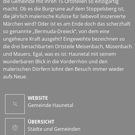
die Gemeinde mit ihren 15 Ortsteilen so einzigartig
macht. Ob es die Burgruine auf dem Stoppelsberg ist,
die jährlich malerische Kulisse für liebevoll inszenierte
Märchen wird? Oder ist es am Ende doch das scherzhaft
so genannte „Bermuda-Dreieck“, von dem eine
ungeheure Kraft ausgeht? Eingeweihte bezeichnen so
die drei benachbarten Ortsteile Meisenbach, Müsenbach
und Mauers. Egal, was es ist: Haunetal mit seinem
wunderbaren Blick in die Vorderrhön und den
malerischen Dörfern lohnt den Besuch immer wieder
aufs Neue.
WEBSITE
Gemeinde Haunetal
ÜBERSICHT
Städte und Gemeinden