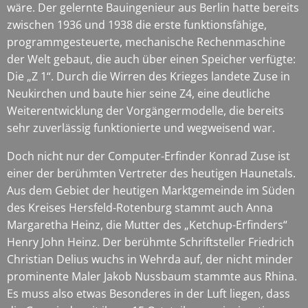
wäre. Der gelernte Bauingenieur aus Berlin hatte bereits
zwischen 1936 und 1938 die erste funktionsfähige,
programmgesteuerte, mechanische Rechenmaschine
der Welt gebaut, die auch über einen Speicher verfügte:
Die „Z 1“. Durch die Wirren des Krieges landete Zuse in
Neukirchen und baute hier seine Z4, eine deutliche
Weiterentwicklung der Vorgängermodelle, die bereits
sehr zuverlässig funktionierte und wegweisend war.
Doch nicht nur der Computer-Erfinder Konrad Zuse ist
einer der berühmten Vertreter des heutigen Haunetals.
Aus dem Gebiet der heutigen Marktgemeinde im Süden
des Kreises Hersfeld-Rotenburg stammt auch Anna
Margaretha Heinz, die Mutter des „Ketchup-Erfinders“
Henry John Heinz. Der berühmte Schriftsteller Friedrich
Christian Delius wuchs in Wehrda auf, der nicht minder
prominente Maler Jakob Nussbaum stammte aus Rhina.
Es muss also etwas Besonderes in der Luft liegen, dass