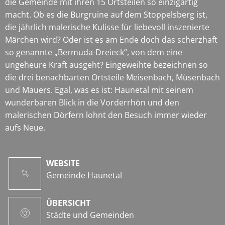
die Gemeinde mit ihren 15 Ortsteilen so einzigartig
macht. Ob es die Burgruine auf dem Stoppelsberg ist,
die jährlich malerische Kulisse für liebevoll inszenierte
Märchen wird? Oder ist es am Ende doch das scherzhaft
so genannte „Bermuda-Dreieck“, von dem eine
ungeheure Kraft ausgeht? Eingeweihte bezeichnen so
die drei benachbarten Ortsteile Meisenbach, Müsenbach
und Mauers. Egal, was es ist: Haunetal mit seinem
wunderbaren Blick in die Vorderrhön und den
malerischen Dörfern lohnt den Besuch immer wieder
aufs Neue.
WEBSITE
Gemeinde Haunetal
ÜBERSICHT
Städte und Gemeinden