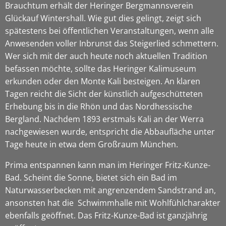
Brauchtum erhält der Heringer Bergmannsverein
Glückauf Wintershall. Wie gut dies gelingt, zeigt sich
spätestens bei öffentlichen Veranstaltungen, wenn alle
Anwesenden voller Inbrunst das Steigerlied schmettern.
Wer sich mit der auch heute noch aktuellen Tradition
befassen möchte, sollte das Heringer Kalimuseum
erkunden oder den Monte Kali besteigen. An klaren
Tagen reicht die Sicht der künstlich aufgeschütteten
Erhebung bis in die Rhön und das Nordhessische
Bergland. Nachdem 1893 erstmals Kali an der Werra
nachgewiesen wurde, entspricht die Abbaufläche unter
Tage heute in etwa dem Großraum München.
Prima entspannen kann man im Heringer Fritz-Kunze-
Bad. Scheint die Sonne, bietet sich ein Bad im
Naturwasserbecken mit angrenzendem Sandstrand an,
ansonsten hat die Schwimmhalle mit Wohlfühlcharakter
ebenfalls geöffnet. Das Fritz-Kunze-Bad ist ganzjährig