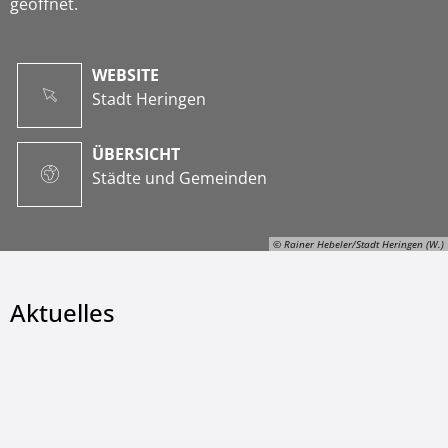
geöffnet.
WEBSITE
Stadt Heringen
ÜBERSICHT
Städte und Gemeinden
© Rainer Hebeler/Stadt Heringen (W.)
Aktuelles