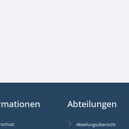
rmationen
Abteilungen
nschutz
Abteilungsübersicht