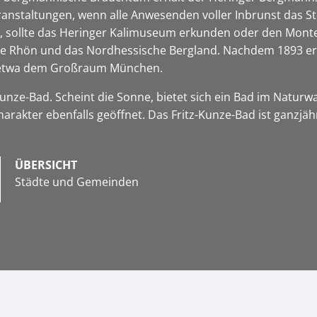
Veranstaltungen, wenn alle Anwesenden voller Inbrunst das S
 sollte das Heringer Kalimuseum erkunden oder den Monte K
 die Rhön und das Nordhessische Bergland. Nachdem 1893 e
in etwa dem Großraum München.
unze-Bad. Scheint die Sonne, bietet sich ein Bad im Natu
akter ebenfalls geöffnet. Das Fritz-Kunze-Bad ist ganzjähr
ÜBERSICHT
Städte und Gemeinden