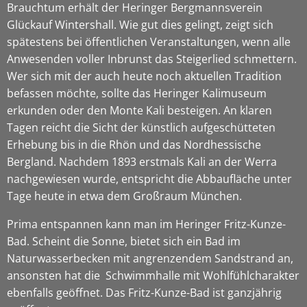
Brauchtum erhält der Heringer Bergmannsverein
Glückauf Wintershall. Wie gut dies gelingt, zeigt sich
spätestens bei öffentlichen Veranstaltungen, wenn alle
Anwesenden voller Inbrunst das Steigerlied schmettern.
Wer sich mit der auch heute noch aktuellen Tradition
befassen möchte, sollte das Heringer Kalimuseum
erkunden oder den Monte Kali besteigen. An klaren
Tagen reicht die Sicht der künstlich aufgeschütteten
Erhebung bis in die Rhön und das Nordhessische
Bergland. Nachdem 1893 erstmals Kali an der Werra
nachgewiesen wurde, entspricht die Abbaufläche unter
Tage heute in etwa dem Großraum München.
Prima entspannen kann man im Heringer Fritz-Kunze-
Bad. Scheint die Sonne, bietet sich ein Bad im
Naturwasserbecken mit angrenzendem Sandstrand an,
ansonsten hat die Schwimmhalle mit Wohlfühlcharakter
ebenfalls geöffnet. Das Fritz-Kunze-Bad ist ganzjährig