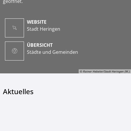
geöffnet.
WEBSITE
Stadt Heringen
ÜBERSICHT
Städte und Gemeinden
© Rainer Hebeler/Stadt Heringen (W.)
Aktuelles