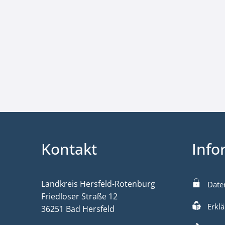
Kontakt
Info
Landkreis Hersfeld-Rotenburg
Date
Friedloser Straße 12
Erklä
36251 Bad Hersfeld