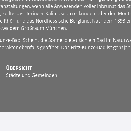
Veranstaltungen, wenn alle Anwesenden voller Inbrunst das S
 sollte das Heringer Kalimuseum erkunden oder den Monte K
 die Rhön und das Nordhessische Bergland. Nachdem 1893 e
in etwa dem Großraum München.
unze-Bad. Scheint die Sonne, bietet sich ein Bad im Natu
akter ebenfalls geöffnet. Das Fritz-Kunze-Bad ist ganzjähr
ÜBERSICHT
Städte und Gemeinden