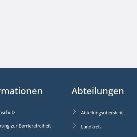
rmationen
Abteilungen
nschutz
Abteilungsübersicht
rung zur Barrierefreiheit
Landkreis