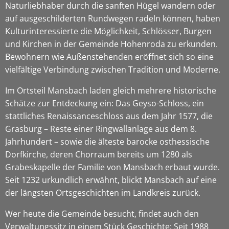
Naturliebhaber durch die sanften Hügel wandern oder
auf ausgeschilderten Rundwegen radeln können, haben
Kulturinteressierte die Möglichkeit, Schlösser, Burgen
und Kirchen in der Gemeinde Hohenroda zu erkunden.
Bewohnern wie Außenstehenden eröffnet sich so eine
vielfältige Verbindung zwischen Tradition und Moderne.
Im Ortsteil Mansbach laden gleich mehrere historische
Schätze zur Entdeckung ein: Das Geyso-Schloss, ein
stattliches Renaissanceschloss aus dem Jahr 1577, die
Grasburg – Reste einer Ringwallanlage aus dem 8.
Jahrhundert – sowie die älteste barocke osthessische
Dorfkirche, deren Chorraum bereits um 1280 als
Grabeskapelle der Familie von Mansbach erbaut wurde.
Seit 1232 urkundlich erwähnt, blickt Mansbach auf eine
der längsten Ortsgeschichten im Landkreis zurück.
Wer heute die Gemeinde besucht, findet auch den
Verwaltungssitz in einem Stück Geschichte: Seit 1988