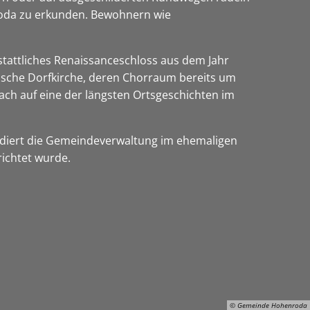
roda zu erkunden. Bewohnern wie
stattliches Renaissanceschloss aus dem Jahr
sische Dorfkirche, deren Chorraum bereits um
ach auf eine der längsten Ortsgeschichten im
sidiert die Gemeindeverwaltung im ehemaligen
richtet wurde.
© Gemeinde Hohenroda