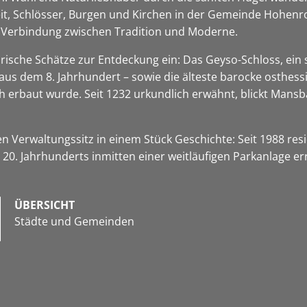
keit, Schlösser, Burgen und Kirchen in der Gemeinde Hohen
ge Verbindung zwischen Tradition und Moderne.
rische Schätze zur Entdeckung ein: Das Geyso-Schloss, ein 
 aus dem 8. Jahrhundert – sowie die älteste barocke osthes
h erbaut wurde. Seit 1232 urkundlich erwähnt, blickt Mansb
n Verwaltungssitz in einem Stück Geschichte: Seit 1988 re
0. Jahrhunderts inmitten einer weitläufigen Parkanlage er
ÜBERSICHT
Städte und Gemeinden