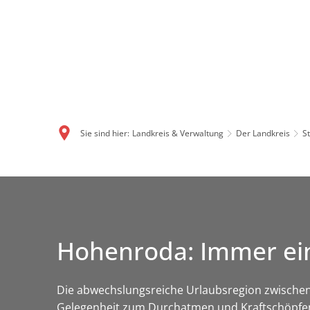
Sie sind hier:
Landkreis & Verwaltung
Der Landkreis
S
Hohenroda: Immer ei
Die abwechslungsreiche Urlaubsregion zwischen
Gelegenheit zum Durchatmen und Kraftschöpfen