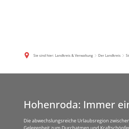
Sie sind hier:
Landkreis & Verwaltung
Der Landkreis
S
Hohenroda: Immer ei
Die abwechslungsreiche Urlaubsregion zwischen
Gelegenheit zum Durchatmen und Kraftschöpfen