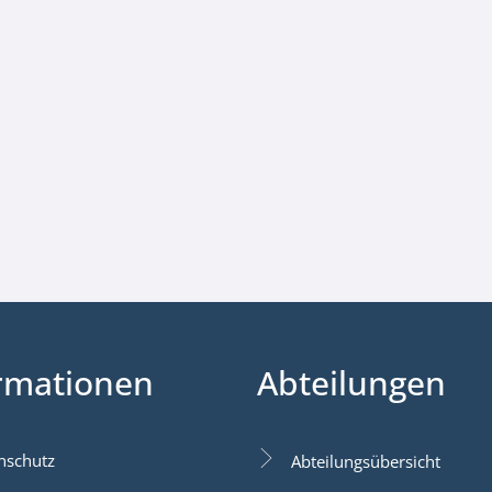
rmationen
Abteilungen
nschutz
Abteilungsübersicht