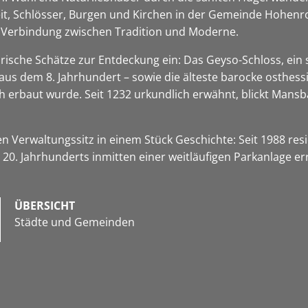
keit, Schlösser, Burgen und Kirchen in der Gemeinde Hohen
ge Verbindung zwischen Tradition und Moderne.
rische Schätze zur Entdeckung ein: Das Geyso-Schloss, ein 
 aus dem 8. Jahrhundert – sowie die älteste barocke osthes
h erbaut wurde. Seit 1232 urkundlich erwähnt, blickt Mansb
n Verwaltungssitz in einem Stück Geschichte: Seit 1988 re
0. Jahrhunderts inmitten einer weitläufigen Parkanlage er
ÜBERSICHT
Städte und Gemeinden