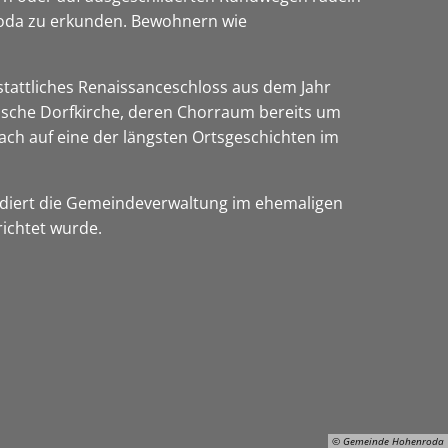
roda zu erkunden. Bewohnern wie
stattliches Renaissanceschloss aus dem Jahr
sische Dorfkirche, deren Chorraum bereits um
ach auf eine der längsten Ortsgeschichten im
sidiert die Gemeindeverwaltung im ehemaligen
richtet wurde.
© Gemeinde Hohenroda