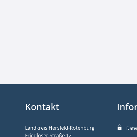
Kontakt
Info
Landkreis Hersfeld-Rotenburg
Date
Friedloser Straße 12