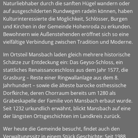
Naturliebhaber durch die sanften Hügel wandern oder
auf ausgeschilderten Rundwegen radeln können, haben
Kulturinteressierte die Möglichkeit, Schlösser, Burgen
und Kirchen in der Gemeinde Hohenroda zu erkunden.
Bewohnern wie Außenstehenden eröffnet sich so eine
vielfältige Verbindung zwischen Tradition und Moderne.
Im Ortsteil Mansbach laden gleich mehrere historische
Schätze zur Entdeckung ein: Das Geyso-Schloss, ein
stattliches Renaissanceschloss aus dem Jahr 1577, die
Grasburg – Reste einer Ringwallanlage aus dem 8.
Jahrhundert – sowie die älteste barocke osthessische
Dorfkirche, deren Chorraum bereits um 1280 als
Grabeskapelle der Familie von Mansbach erbaut wurde.
Seit 1232 urkundlich erwähnt, blickt Mansbach auf eine
der längsten Ortsgeschichten im Landkreis zurück.
Wer heute die Gemeinde besucht, findet auch den
Verwaltungssitz in einem Stück Geschichte: Seit 1988