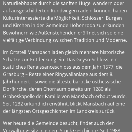
Naturliebhaber durch die sanften Hügel wandern oder
auf ausgeschilderten Rundwegen radeln können, haben
Kulturinteressierte die Möglichkeit, Schlösser, Burgen
und Kirchen in der Gemeinde Hohenroda zu erkunden.
Bewohnern wie Außenstehenden eröffnet sich so eine
vielfältige Verbindung zwischen Tradition und Moderne.
Im Ortsteil Mansbach laden gleich mehrere historische
Schätze zur Entdeckung ein: Das Geyso-Schloss, ein
stattliches Renaissanceschloss aus dem Jahr 1577, die
Grasburg – Reste einer Ringwallanlage aus dem 8.
Jahrhundert – sowie die älteste barocke osthessische
Dorfkirche, deren Chorraum bereits um 1280 als
Grabeskapelle der Familie von Mansbach erbaut wurde.
Seit 1232 urkundlich erwähnt, blickt Mansbach auf eine
der längsten Ortsgeschichten im Landkreis zurück.
Wer heute die Gemeinde besucht, findet auch den
Verwaltungssitz in einem Stück Geschichte: Seit 1988