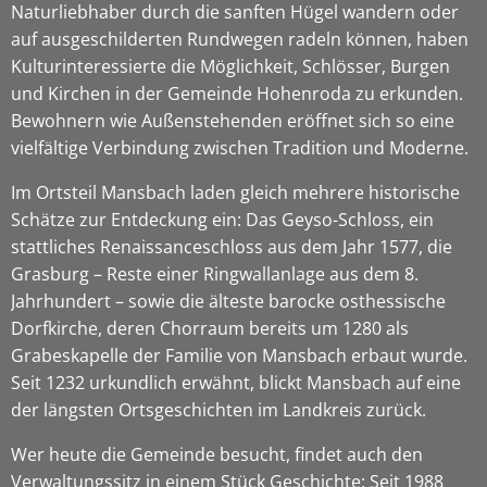
Naturliebhaber durch die sanften Hügel wandern oder
auf ausgeschilderten Rundwegen radeln können, haben
Kulturinteressierte die Möglichkeit, Schlösser, Burgen
und Kirchen in der Gemeinde Hohenroda zu erkunden.
Bewohnern wie Außenstehenden eröffnet sich so eine
vielfältige Verbindung zwischen Tradition und Moderne.
Im Ortsteil Mansbach laden gleich mehrere historische
Schätze zur Entdeckung ein: Das Geyso-Schloss, ein
stattliches Renaissanceschloss aus dem Jahr 1577, die
Grasburg – Reste einer Ringwallanlage aus dem 8.
Jahrhundert – sowie die älteste barocke osthessische
Dorfkirche, deren Chorraum bereits um 1280 als
Grabeskapelle der Familie von Mansbach erbaut wurde.
Seit 1232 urkundlich erwähnt, blickt Mansbach auf eine
der längsten Ortsgeschichten im Landkreis zurück.
Wer heute die Gemeinde besucht, findet auch den
Verwaltungssitz in einem Stück Geschichte: Seit 1988