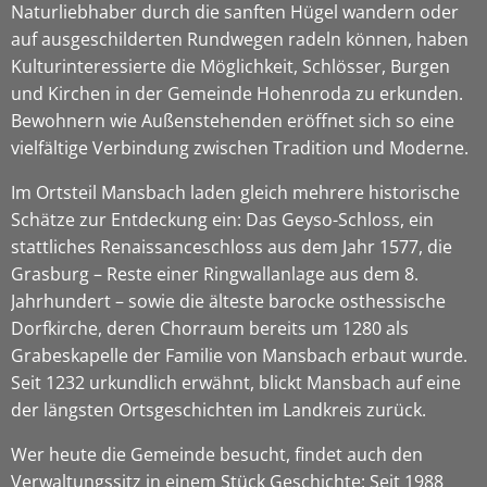
Naturliebhaber durch die sanften Hügel wandern oder
auf ausgeschilderten Rundwegen radeln können, haben
Kulturinteressierte die Möglichkeit, Schlösser, Burgen
und Kirchen in der Gemeinde Hohenroda zu erkunden.
Bewohnern wie Außenstehenden eröffnet sich so eine
vielfältige Verbindung zwischen Tradition und Moderne.
Im Ortsteil Mansbach laden gleich mehrere historische
Schätze zur Entdeckung ein: Das Geyso-Schloss, ein
stattliches Renaissanceschloss aus dem Jahr 1577, die
Grasburg – Reste einer Ringwallanlage aus dem 8.
Jahrhundert – sowie die älteste barocke osthessische
Dorfkirche, deren Chorraum bereits um 1280 als
Grabeskapelle der Familie von Mansbach erbaut wurde.
Seit 1232 urkundlich erwähnt, blickt Mansbach auf eine
der längsten Ortsgeschichten im Landkreis zurück.
Wer heute die Gemeinde besucht, findet auch den
Verwaltungssitz in einem Stück Geschichte: Seit 1988