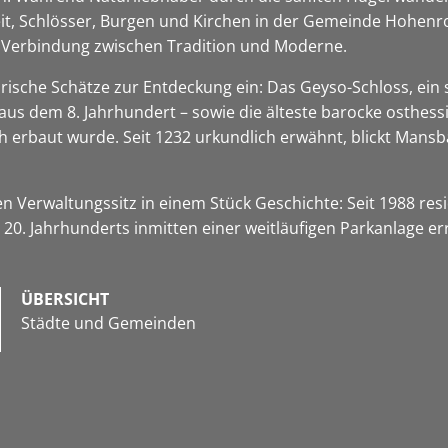
keit, Schlösser, Burgen und Kirchen in der Gemeinde Hohen
ge Verbindung zwischen Tradition und Moderne.
rische Schätze zur Entdeckung ein: Das Geyso-Schloss, ein 
 aus dem 8. Jahrhundert – sowie die älteste barocke osthes
h erbaut wurde. Seit 1232 urkundlich erwähnt, blickt Mansb
n Verwaltungssitz in einem Stück Geschichte: Seit 1988 re
0. Jahrhunderts inmitten einer weitläufigen Parkanlage er
ÜBERSICHT
Städte und Gemeinden