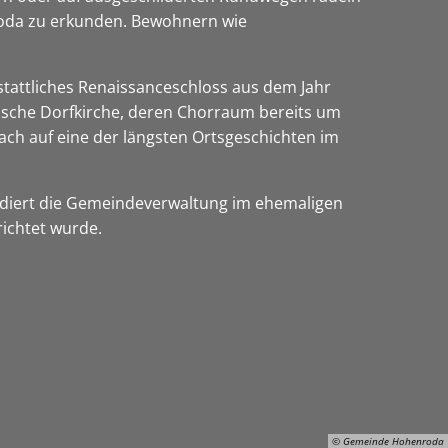
roda zu erkunden. Bewohnern wie
stattliches Renaissanceschloss aus dem Jahr
sische Dorfkirche, deren Chorraum bereits um
ach auf eine der längsten Ortsgeschichten im
sidiert die Gemeindeverwaltung im ehemaligen
richtet wurde.
© Gemeinde Hohenroda