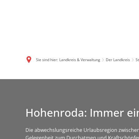
Sie sind hier:
Landkreis & Verwaltung
Der Landkreis
S
Hohenroda: Immer ei
Die abwechslungsreiche Urlaubsregion zwischen
Gelegenheit zum Durchatmen und Kraftschöpfen