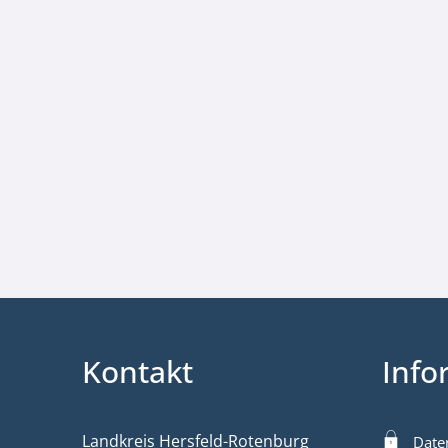
Kontakt
Info
Landkreis Hersfeld-Rotenburg
Date