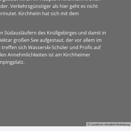
er. Verkehrsgünstiger als hier geht es nicht
ermutet. Kirchheim hat sich mit dem
en Südausläufern des Knüllgebirges und damit in
tar großen See aufgestaut, der vor allem im
 treffen sich Wasserski-Schüler und Profis auf
allen Annehmlichkeiten ist am Kirchheimer
ampingplatz.
© Landkreis Hersfeld-Rotenburg