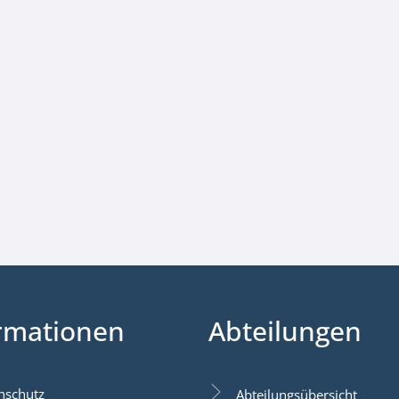
rmationen
Abteilungen
nschutz
Abteilungsübersicht