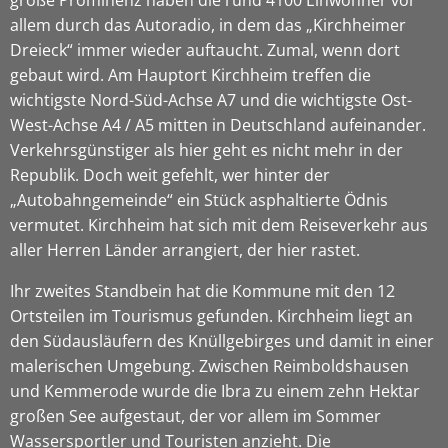
allem durch das Autoradio, in dem das „Kirchheimer
Dreieck“ immer wieder auftaucht. Zumal, wenn dort
gebaut wird. Am Hauptort Kirchheim treffen die
wichtigste Nord-Süd-Achse A7 und die wichtigste Ost-
West-Achse A4 / A5 mitten in Deutschland aufeinander.
Verkehrsgünstiger als hier geht es nicht mehr in der
Republik. Doch weit gefehlt, wer hinter der
„Autobahngemeinde“ ein Stück asphaltierte Ödnis
vermutet. Kirchheim hat sich mit dem Reiseverkehr aus
aller Herren Länder arrangiert, der hier rastet.
Ihr zweites Standbein hat die Kommune mit den 12
Ortsteilen im Tourismus gefunden. Kirchheim liegt an
den Südausläufern des Knüllgebirges und damit in einer
malerischen Umgebung. Zwischen Reimboldshausen
und Kemmerode wurde die Ibra zu einem zehn Hektar
großen See aufgestaut, der vor allem im Sommer
Wassersportler und Touristen anzieht. Die