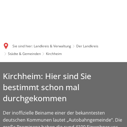
Sie sind hier:
Landkreis & Verwaltung
Der Landkreis
Städte & Gemeinden
Kirchheim
Kirchheim: Hier sind Sie
bestimmt schon mal
durchgekommen
Der inoffizielle Beiname einer der bekanntesten
deutschen Kommunen lautet „Autobahngemeinde“. Die
große Prominenz haben die rund 4100 Einwohner vor