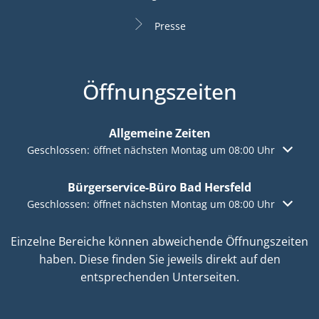
Presse
Öffnungszeiten
Allgemeine Zeiten
Klicken, um weitere Öffnungs- oder Schließzeiten auszuble
Geschlossen:
öffnet nächsten Montag um 08:00 Uhr
Bürgerservice-Büro Bad Hersfeld
Klicken, um weitere Öffnungs- oder Schließzeiten auszuble
Geschlossen:
öffnet nächsten Montag um 08:00 Uhr
Einzelne Bereiche können abweichende Öffnungszeiten
haben. Diese finden Sie jeweils direkt auf den
entsprechenden Unterseiten.