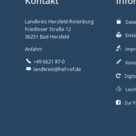
Kontakt
Info
Landkreis Hersfeld-Rotenburg
Date
Friedloser Straße 12
Erklä
36251 Bad Hersfeld
Anfahrt
Impr
+49 6621 87-0
Kont
landkreis@hef-rof.de
Digit
Leic
Zur F