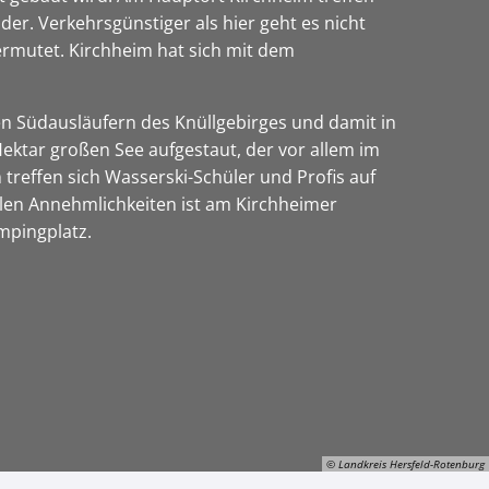
er. Verkehrsgünstiger als hier geht es nicht
ermutet. Kirchheim hat sich mit dem
en Südausläufern des Knüllgebirges und damit in
tar großen See aufgestaut, der vor allem im
 treffen sich Wasserski-Schüler und Profis auf
allen Annehmlichkeiten ist am Kirchheimer
ampingplatz.
© Landkreis Hersfeld-Rotenburg