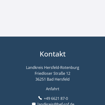
Kontakt
Landkreis Hersfeld-Rotenburg
Friedloser Straße 12
36251 Bad Hersfeld
Anfahrt
+49 6621 87-0
landkreis@hef-rof.de