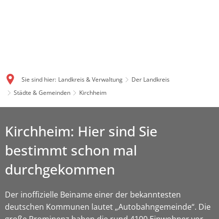
Sie sind hier:
Landkreis & Verwaltung
Der Landkreis
Städte & Gemeinden
Kirchheim
Kirchheim: Hier sind Sie
bestimmt schon mal
durchgekommen
Der inoffizielle Beiname einer der bekanntesten
deutschen Kommunen lautet „Autobahngemeinde“. Die
große Prominenz haben die rund 4100 Einwohner vor