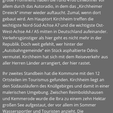
allem durch das Autoradio, in dem das „Kirchheimer
Dreieck“ immer wieder auftaucht. Zumal, wenn dort
gebaut wird. Am Hauptort Kirchheim treffen die
wichtigste Nord-Süd-Achse A7 und die wichtigste Ost-
West-Achse A4 / A5 mitten in Deutschland aufeinander.
Verkehrsgünstiger als hier geht es nicht mehr in der
Republik. Doch weit gefehlt, wer hinter der
„Autobahngemeinde“ ein Stück asphaltierte Ödnis
vermutet. Kirchheim hat sich mit dem Reiseverkehr aus
aller Herren Länder arrangiert, der hier rastet.
Ihr zweites Standbein hat die Kommune mit den 12
Ortsteilen im Tourismus gefunden. Kirchheim liegt an
den Südausläufern des Knüllgebirges und damit in einer
malerischen Umgebung. Zwischen Reimboldshausen
und Kemmerode wurde die Ibra zu einem zehn Hektar
großen See aufgestaut, der vor allem im Sommer
Wassersportler und Touristen anzieht. Die