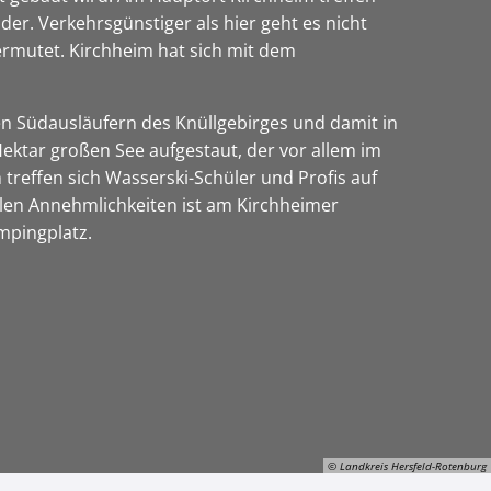
er. Verkehrsgünstiger als hier geht es nicht
ermutet. Kirchheim hat sich mit dem
en Südausläufern des Knüllgebirges und damit in
tar großen See aufgestaut, der vor allem im
 treffen sich Wasserski-Schüler und Profis auf
allen Annehmlichkeiten ist am Kirchheimer
ampingplatz.
© Landkreis Hersfeld-Rotenburg