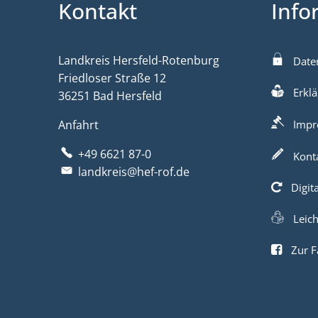
Kontakt
Info
Landkreis Hersfeld-Rotenburg
Date
Friedloser Straße 12
Erklä
36251 Bad Hersfeld
Anfahrt
Impr
+49 6621 87-0
Kont
landkreis@hef-rof.de
Digit
Leic
Zur F