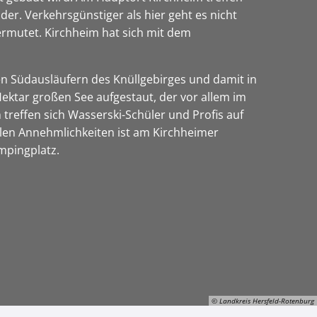
er. Verkehrsgünstiger als hier geht es nicht
ermutet. Kirchheim hat sich mit dem
en Südausläufern des Knüllgebirges und damit in
tar großen See aufgestaut, der vor allem im
 treffen sich Wasserski-Schüler und Profis auf
allen Annehmlichkeiten ist am Kirchheimer
ampingplatz.
© Landkreis Hersfeld-Rotenburg