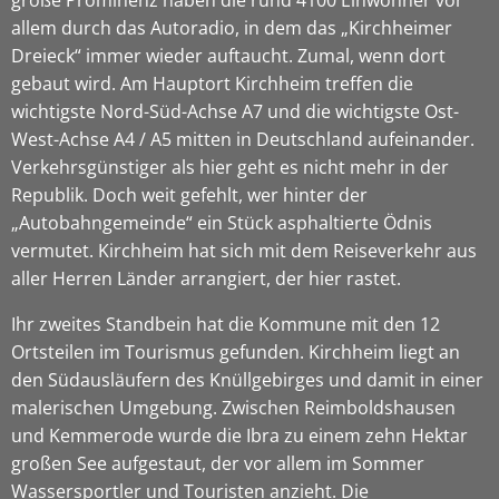
allem durch das Autoradio, in dem das „Kirchheimer
Dreieck“ immer wieder auftaucht. Zumal, wenn dort
gebaut wird. Am Hauptort Kirchheim treffen die
wichtigste Nord-Süd-Achse A7 und die wichtigste Ost-
West-Achse A4 / A5 mitten in Deutschland aufeinander.
Verkehrsgünstiger als hier geht es nicht mehr in der
Republik. Doch weit gefehlt, wer hinter der
„Autobahngemeinde“ ein Stück asphaltierte Ödnis
vermutet. Kirchheim hat sich mit dem Reiseverkehr aus
aller Herren Länder arrangiert, der hier rastet.
Ihr zweites Standbein hat die Kommune mit den 12
Ortsteilen im Tourismus gefunden. Kirchheim liegt an
den Südausläufern des Knüllgebirges und damit in einer
malerischen Umgebung. Zwischen Reimboldshausen
und Kemmerode wurde die Ibra zu einem zehn Hektar
großen See aufgestaut, der vor allem im Sommer
Wassersportler und Touristen anzieht. Die