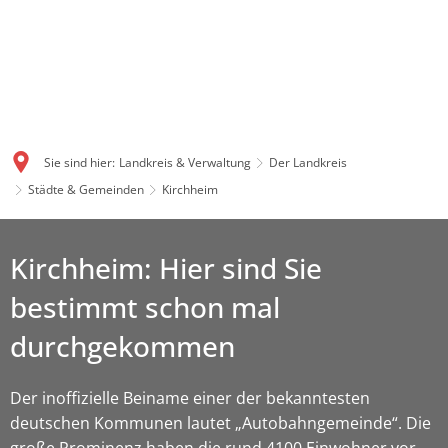
Sie sind hier:
Landkreis & Verwaltung
Der Landkreis
Städte & Gemeinden
Kirchheim
Kirchheim: Hier sind Sie
bestimmt schon mal
durchgekommen
Der inoffizielle Beiname einer der bekanntesten
deutschen Kommunen lautet „Autobahngemeinde“. Die
große Prominenz haben die rund 4100 Einwohner vor