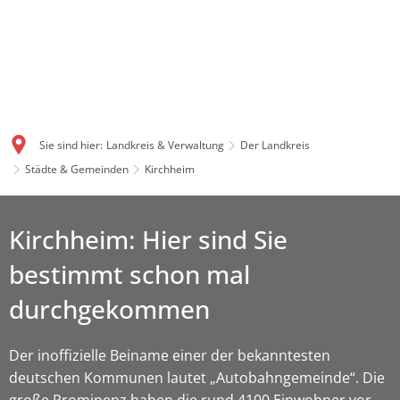
Sie sind hier:
Landkreis & Verwaltung
Der Landkreis
Städte & Gemeinden
Kirchheim
Kirchheim: Hier sind Sie
bestimmt schon mal
durchgekommen
Der inoffizielle Beiname einer der bekanntesten
deutschen Kommunen lautet „Autobahngemeinde“. Die
große Prominenz haben die rund 4100 Einwohner vor