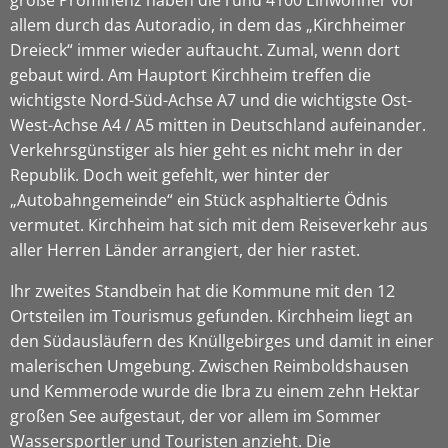
allem durch das Autoradio, in dem das „Kirchheimer
Dreieck“ immer wieder auftaucht. Zumal, wenn dort
gebaut wird. Am Hauptort Kirchheim treffen die
wichtigste Nord-Süd-Achse A7 und die wichtigste Ost-
West-Achse A4 / A5 mitten in Deutschland aufeinander.
Verkehrsgünstiger als hier geht es nicht mehr in der
Republik. Doch weit gefehlt, wer hinter der
„Autobahngemeinde“ ein Stück asphaltierte Ödnis
vermutet. Kirchheim hat sich mit dem Reiseverkehr aus
aller Herren Länder arrangiert, der hier rastet.
Ihr zweites Standbein hat die Kommune mit den 12
Ortsteilen im Tourismus gefunden. Kirchheim liegt an
den Südausläufern des Knüllgebirges und damit in einer
malerischen Umgebung. Zwischen Reimboldshausen
und Kemmerode wurde die Ibra zu einem zehn Hektar
großen See aufgestaut, der vor allem im Sommer
Wassersportler und Touristen anzieht. Die