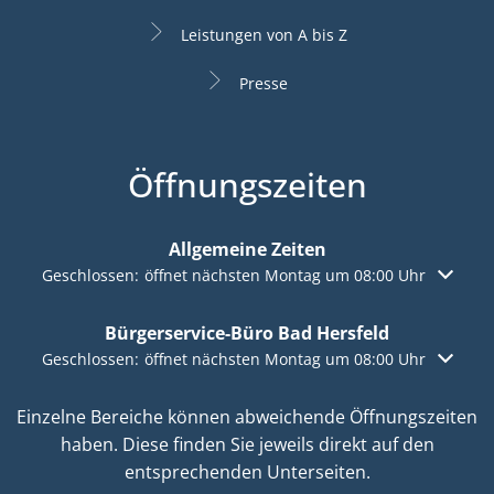
Leistungen von A bis Z
Presse
Öffnungszeiten
Allgemeine Zeiten
Klicken, um weitere Öffnungs- oder Schließzeiten auszuble
Geschlossen:
öffnet nächsten Montag um 08:00 Uhr
Bürgerservice-Büro Bad Hersfeld
Klicken, um weitere Öffnungs- oder Schließzeiten auszuble
Geschlossen:
öffnet nächsten Montag um 08:00 Uhr
Einzelne Bereiche können abweichende Öffnungszeiten
haben. Diese finden Sie jeweils direkt auf den
entsprechenden Unterseiten.