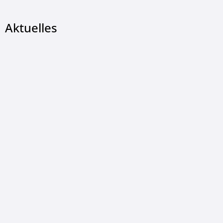
Aktuelles
© Christian Wetzel