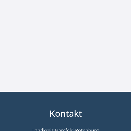
Kontakt
Landkreis Hersfeld-Rotenburg