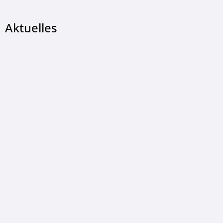
Aktuelles
© Christian Wetzel