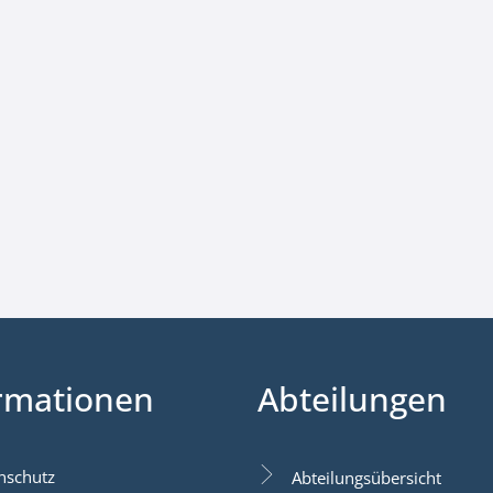
rmationen
Abteilungen
nschutz
Abteilungsübersicht