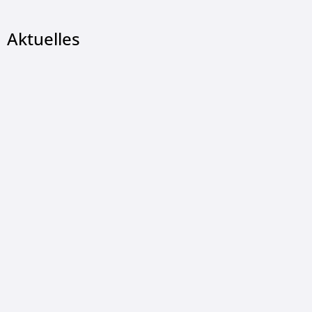
Aktuelles
© Christian Wetzel