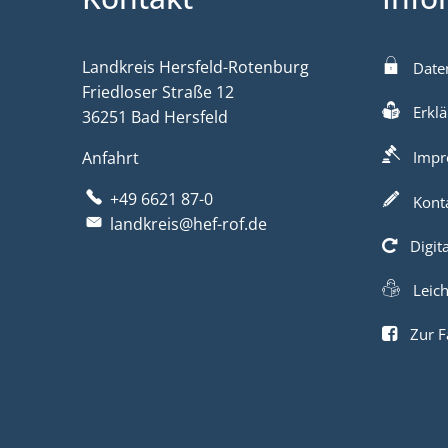
Landkreis Hersfeld-Rotenburg
Date
Friedloser Straße 12
Erklä
36251 Bad Hersfeld
Anfahrt
Impr
+49 6621 87-0
Kont
landkreis@hef-rof.de
Digit
Leic
Zur F