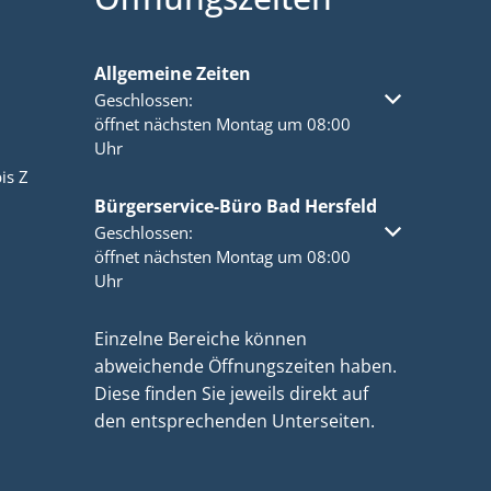
Allgemeine Zeiten
Klicken, um weitere Öffnungs- oder Schließzeiten a
Geschlossen:
öffnet nächsten Montag um 08:00
Uhr
is Z
Bürgerservice-Büro Bad Hersfeld
Klicken, um weitere Öffnungs- oder Schließzeiten a
Geschlossen:
öffnet nächsten Montag um 08:00
Uhr
Einzelne Bereiche können
abweichende Öffnungszeiten haben.
Diese finden Sie jeweils direkt auf
den entsprechenden Unterseiten.