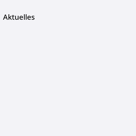
Aktuelles
© Christian Wetzel