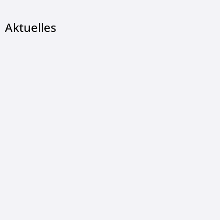
Aktuelles
© Christian Wetzel