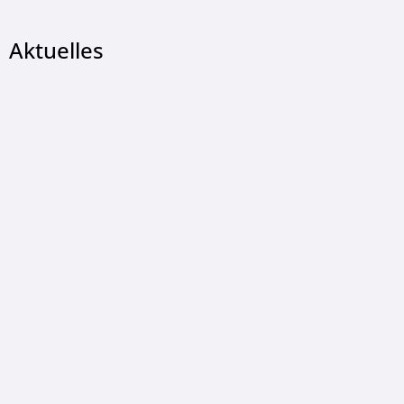
Aktuelles
© Christian Wetzel