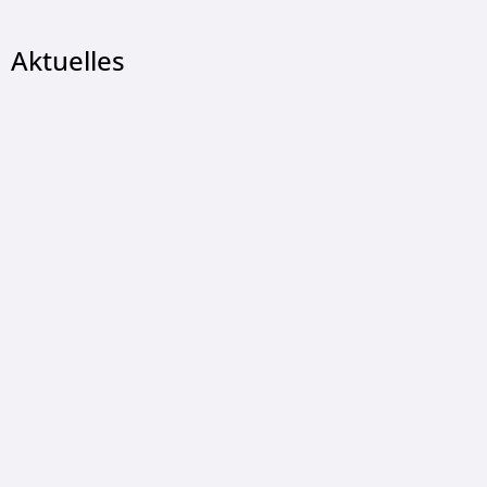
Aktuelles
© Christian Wetzel