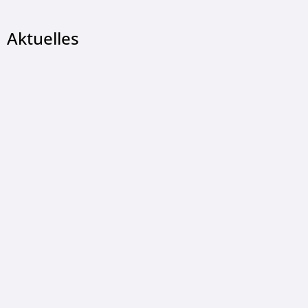
Aktuelles
© Christian Wetzel