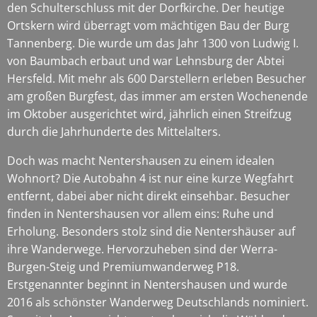
den Schulterschluss mit der Dorfkirche. Der heutige
Ortskern wird überragt vom mächtigen Bau der Burg
Tannenberg. Die wurde um das Jahr 1300 von Ludwig I.
von Baumbach erbaut und war Lehnsburg der Abtei
Hersfeld. Mit mehr als 600 Darstellern erleben Besucher
am großen Burgfest, das immer am ersten Wochenende
im Oktober ausgerichtet wird, jährlich einen Streifzug
durch die Jahrhunderte des Mittelalters.
Doch was macht Nentershausen zu einem idealen
Wohnort? Die Autobahn 4 ist nur eine kurze Wegfahrt
entfernt, dabei aber nicht direkt einsehbar. Besucher
finden in Nentershausen vor allem eins: Ruhe und
Erholung. Besonders stolz sind die Nentershäuser auf
ihre Wanderwege. Hervorzuheben sind der Werra-
Burgen-Steig und Premiumwanderweg P18.
Erstgenannter beginnt in Nentershausen und wurde
2016 als schönster Wanderweg Deutschlands nominiert.