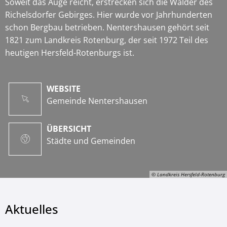
Soweit das Auge reicht, erstrecken sich die Wälder des
Richelsdorfer Gebirges. Hier wurde vor Jahrhunderten
schon Bergbau betrieben. Nentershausen gehört seit
1821 zum Landkreis Rotenburg, der seit 1972 Teil des
heutigen Hersfeld-Rotenburgs ist.
WEBSITE
Gemeinde Nentershausen
ÜBERSICHT
Städte und Gemeinden
© Landkreis Hersfeld-Rotenburg
Aktuelles