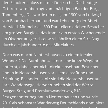
den Schulterschluss mit der Dorfkirche. Der heutige
Ortskern wird überragt vom mächtigen Bau der Burg
Tannenberg. Die wurde um das Jahr 1300 von Ludwig I.
von Baumbach erbaut und war Lehnsburg der Abtei
Hersfeld. Mit mehr als 600 Darstellern erleben Besucher
am großen Burgfest, das immer am ersten Wochenende
im Oktober ausgerichtet wird, jährlich einen Streifzug
durch die Jahrhunderte des Mittelalters.
Doch was macht Nentershausen zu einem idealen
Wohnort? Die Autobahn 4 ist nur eine kurze Wegfahrt
entfernt, dabei aber nicht direkt einsehbar. Besucher
finden in Nentershausen vor allem eins: Ruhe und
Erholung. Besonders stolz sind die Nentershäuser auf
ihre Wanderwege. Hervorzuheben sind der Werra-
Burgen-Steig und Premiumwanderweg P18.
Erstgenannter beginnt in Nentershausen und wurde
2016 als schönster Wanderweg Deutschlands nominiert.