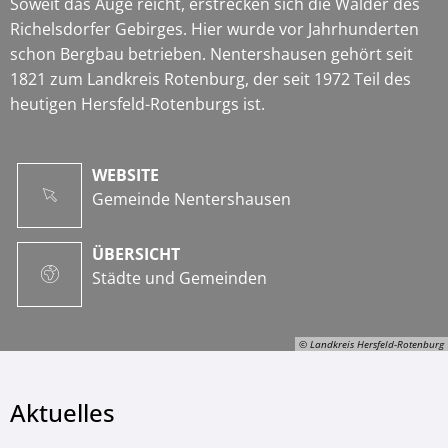
Soweit das Auge reicht, erstrecken sich die Wälder des
Richelsdorfer Gebirges. Hier wurde vor Jahrhunderten
schon Bergbau betrieben. Nentershausen gehört seit
1821 zum Landkreis Rotenburg, der seit 1972 Teil des
heutigen Hersfeld-Rotenburgs ist.
WEBSITE
Gemeinde Nentershausen
ÜBERSICHT
Städte und Gemeinden
© Landkreis Hersfeld-Rotenburg
Aktuelles