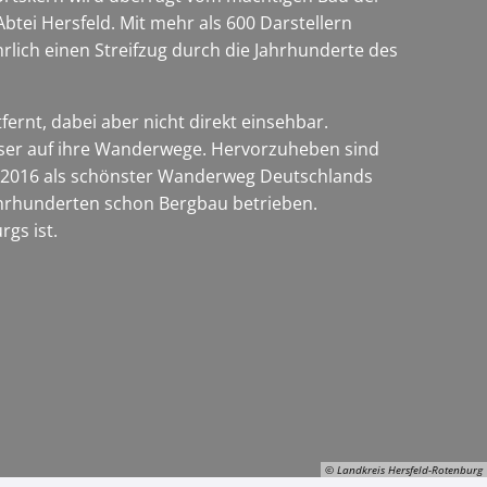
ei Hersfeld. Mit mehr als 600 Darstellern
lich einen Streifzug durch die Jahrhunderte des
rnt, dabei aber nicht direkt einsehbar.
user auf ihre Wanderwege. Hervorzuheben sind
 2016 als schönster Wanderweg Deutschlands
Jahrhunderten schon Bergbau betrieben.
rgs ist.
© Landkreis Hersfeld-Rotenburg