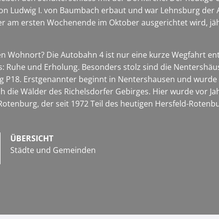
n Ludwig I. von Baumbach erbaut und war Lehnsburg der Abt
 am ersten Wochenende im Oktober ausgerichtet wird, jähr
Wohnort? Die Autobahn 4 ist nur eine kurze Wegfahrt entfe
ns: Ruhe und Erholung. Besonders stolz sind die Nentershä
 P18. Erstgenannter beginnt in Nentershausen und wurde
ich die Wälder des Richelsdorfer Gebirges. Hier wurde vor 
tenburg, der seit 1972 Teil des heutigen Hersfeld-Rotenbu
ÜBERSICHT
Städte und Gemeinden