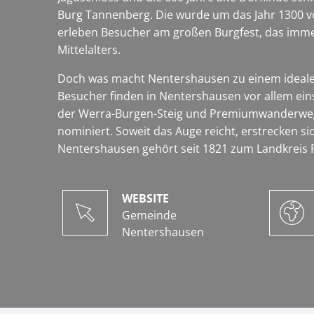
Burg Tannenberg. Die wurde um das Jahr 1300 vo
erleben Besucher am großen Burgfest, das immer
Mittelalters.
Doch was macht Nentershausen zu einem idealen 
Besucher finden in Nentershausen vor allem ei
der Werra-Burgen-Steig und Premiumwanderweg
nominiert. Soweit das Auge reicht, erstrecken s
Nentershausen gehört seit 1821 zum Landkreis Ro
WEBSITE
Gemeinde
Nentershausen