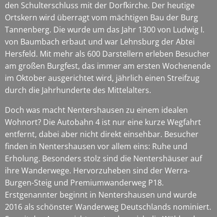
den Schulterschluss mit der Dorfkirche. Der heutige
Ortskern wird überragt vom mächtigen Bau der Burg
Tannenberg. Die wurde um das Jahr 1300 von Ludwig I.
von Baumbach erbaut und war Lehnsburg der Abtei
Hersfeld. Mit mehr als 600 Darstellern erleben Besucher
am großen Burgfest, das immer am ersten Wochenende
im Oktober ausgerichtet wird, jährlich einen Streifzug
durch die Jahrhunderte des Mittelalters.
Doch was macht Nentershausen zu einem idealen
Wohnort? Die Autobahn 4 ist nur eine kurze Wegfahrt
entfernt, dabei aber nicht direkt einsehbar. Besucher
finden in Nentershausen vor allem eins: Ruhe und
Erholung. Besonders stolz sind die Nentershäuser auf
ihre Wanderwege. Hervorzuheben sind der Werra-
Burgen-Steig und Premiumwanderweg P18.
Erstgenannter beginnt in Nentershausen und wurde
2016 als schönster Wanderweg Deutschlands nominiert.