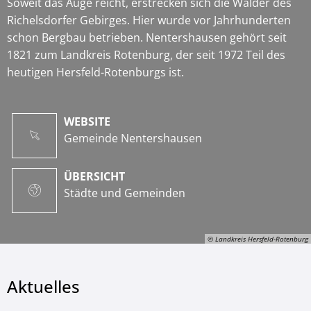
Soweit das Auge reicht, erstrecken sich die Wälder des
Richelsdorfer Gebirges. Hier wurde vor Jahrhunderten
schon Bergbau betrieben. Nentershausen gehört seit
1821 zum Landkreis Rotenburg, der seit 1972 Teil des
heutigen Hersfeld-Rotenburgs ist.
WEBSITE
Gemeinde Nentershausen
ÜBERSICHT
Städte und Gemeinden
© Landkreis Hersfeld-Rotenburg
Aktuelles