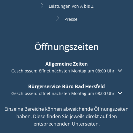
Leistungen von A bis Z
Presse
Öffnungszeiten
Allgemeine Zeiten
Klicken, um weitere Öffnungs- oder Schließzeiten auszuble
Geschlossen:
öffnet nächsten Montag um 08:00 Uhr
Bürgerservice-Büro Bad Hersfeld
Klicken, um weitere Öffnungs- oder Schließzeiten auszuble
Geschlossen:
öffnet nächsten Montag um 08:00 Uhr
Einzelne Bereiche können abweichende Öffnungszeiten
haben. Diese finden Sie jeweils direkt auf den
entsprechenden Unterseiten.