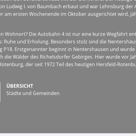
n Ludwig I. von Baumbach erbaut und war Lehnsburg der Abt
 am ersten Wochenende im Oktober ausgerichtet wird, jähr
Wohnort? Die Autobahn 4 ist nur eine kurze Wegfahrt entfe
ns: Ruhe und Erholung. Besonders stolz sind die Nentershä
 P18. Erstgenannter beginnt in Nentershausen und wurde
ich die Wälder des Richelsdorfer Gebirges. Hier wurde vor 
tenburg, der seit 1972 Teil des heutigen Hersfeld-Rotenbu
ÜBERSICHT
Städte und Gemeinden