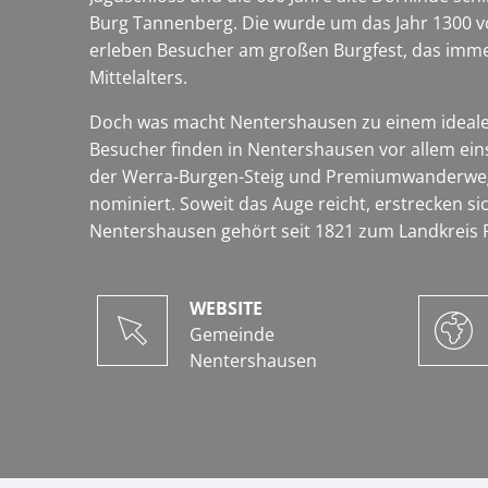
Burg Tannenberg. Die wurde um das Jahr 1300 vo
erleben Besucher am großen Burgfest, das immer
Mittelalters.
Doch was macht Nentershausen zu einem idealen 
Besucher finden in Nentershausen vor allem ei
der Werra-Burgen-Steig und Premiumwanderweg
nominiert. Soweit das Auge reicht, erstrecken s
Nentershausen gehört seit 1821 zum Landkreis Ro
WEBSITE
Gemeinde
Nentershausen