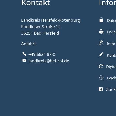
Kontakt
Info
Landkreis Hersfeld-Rotenburg
Date
Friedloser Straße 12
Erklä
36251 Bad Hersfeld
Anfahrt
Impr
+49 6621 87-0
Kont
landkreis@hef-rof.de
Digit
Leic
Zur F