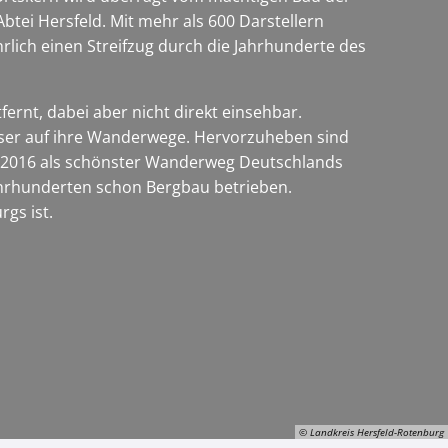
ei Hersfeld. Mit mehr als 600 Darstellern
lich einen Streifzug durch die Jahrhunderte des
rnt, dabei aber nicht direkt einsehbar.
user auf ihre Wanderwege. Hervorzuheben sind
 2016 als schönster Wanderweg Deutschlands
Jahrhunderten schon Bergbau betrieben.
rgs ist.
© Landkreis Hersfeld-Rotenburg