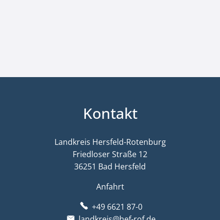
Kontakt
Landkreis Hersfeld-Rotenburg
Friedloser Straße 12
36251 Bad Hersfeld
Anfahrt
+49 6621 87-0
landkreis@hef-rof.de