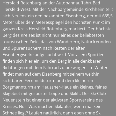
Hersfeld-Rotenburg an der Autobahnauffahrt Bad
Hersfeld-West. Mit der Nachbargemeinde Kirchheim teilt
sich Neuenstein den bekannten Eisenberg, der mit 635,5
Meter über dem Meeresspiegel den höchsten Punkt im
ganzen Kreis Hersfeld-Rotenburg markiert. Der höchste
Berg des Kreises ist nicht nur eines der beliebtesten
touristischen Ziele, das von Wanderern, Naturfreunden
und Spurensuchern nach Resten der alten
Eisenbergwerke aufgesucht wird. Vor allem Sportler
finden sich hier ein, um den Berg in alle denkbaren
Richtungen mit dem Fahrrad zu bezwingen. Im Winter
findet man auf dem Eisenberg mit seinem weithin
sichtbaren Fernmeldeturm und dem kleineren
Borgmannturm am Heussner-Haus ein kleines, feines
Skigebiet mit gespurter Loipe und Skilift. Der Ski-Club
Neuenstein ist einer der aktivsten Sportvereine des
Kreises. Nur: Was machen Skiläufer, wenn mal kein
Schnee liegt? Laufen natürlich, dann eben ohne Ski.