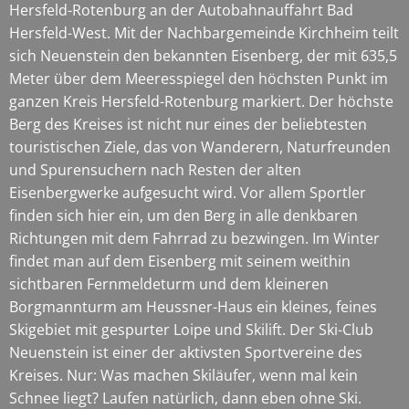
Hersfeld-Rotenburg an der Autobahnauffahrt Bad
Hersfeld-West. Mit der Nachbargemeinde Kirchheim teilt
sich Neuenstein den bekannten Eisenberg, der mit 635,5
Meter über dem Meeresspiegel den höchsten Punkt im
ganzen Kreis Hersfeld-Rotenburg markiert. Der höchste
Berg des Kreises ist nicht nur eines der beliebtesten
touristischen Ziele, das von Wanderern, Naturfreunden
und Spurensuchern nach Resten der alten
Eisenbergwerke aufgesucht wird. Vor allem Sportler
finden sich hier ein, um den Berg in alle denkbaren
Richtungen mit dem Fahrrad zu bezwingen. Im Winter
findet man auf dem Eisenberg mit seinem weithin
sichtbaren Fernmeldeturm und dem kleineren
Borgmannturm am Heussner-Haus ein kleines, feines
Skigebiet mit gespurter Loipe und Skilift. Der Ski-Club
Neuenstein ist einer der aktivsten Sportvereine des
Kreises. Nur: Was machen Skiläufer, wenn mal kein
Schnee liegt? Laufen natürlich, dann eben ohne Ski.