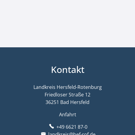
Kontakt
Landkreis Hersfeld-Rotenburg
Friedloser Straße 12
36251 Bad Hersfeld
Anfahrt
+49 6621 87-0
landkreis@hef-rof.de