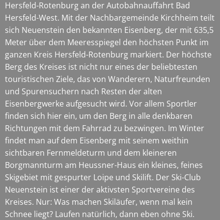
Hersfeld-Rotenburg an der Autobahnauffahrt Bad
Hersfeld-West. Mit der Nachbargemeinde Kirchheim teilt
sich Neuenstein den bekannten Eisenberg, der mit 635,5
Meter über dem Meeresspiegel den höchsten Punkt im
ganzen Kreis Hersfeld-Rotenburg markiert. Der höchste
Berg des Kreises ist nicht nur eines der beliebtesten
touristischen Ziele, das von Wanderern, Naturfreunden
und Spurensuchern nach Resten der alten
Eisenbergwerke aufgesucht wird. Vor allem Sportler
finden sich hier ein, um den Berg in alle denkbaren
Richtungen mit dem Fahrrad zu bezwingen. Im Winter
findet man auf dem Eisenberg mit seinem weithin
sichtbaren Fernmeldeturm und dem kleineren
Borgmannturm am Heussner-Haus ein kleines, feines
Skigebiet mit gespurter Loipe und Skilift. Der Ski-Club
Neuenstein ist einer der aktivsten Sportvereine des
Kreises. Nur: Was machen Skiläufer, wenn mal kein
Schnee liegt? Laufen natürlich, dann eben ohne Ski.