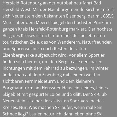
Hersfeld-Rotenburg an der Autobahnauffahrt Bad
Hersfeld-West. Mit der Nachbargemeinde Kirchheim teilt
sich Neuenstein den bekannten Eisenberg, der mit 635,5
Meter über dem Meeresspiegel den höchsten Punkt im
ganzen Kreis Hersfeld-Rotenburg markiert. Der höchste
Berg des Kreises ist nicht nur eines der beliebtesten
touristischen Ziele, das von Wanderern, Naturfreunden
und Spurensuchern nach Resten der alten
Eisenbergwerke aufgesucht wird. Vor allem Sportler
finden sich hier ein, um den Berg in alle denkbaren
Richtungen mit dem Fahrrad zu bezwingen. Im Winter
findet man auf dem Eisenberg mit seinem weithin
sichtbaren Fernmeldeturm und dem kleineren
Borgmannturm am Heussner-Haus ein kleines, feines
Skigebiet mit gespurter Loipe und Skilift. Der Ski-Club
Neuenstein ist einer der aktivsten Sportvereine des
Kreises. Nur: Was machen Skiläufer, wenn mal kein
Schnee liegt? Laufen natürlich, dann eben ohne Ski.