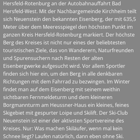
Hersfeld-Rotenburg an der Autobahnauffahrt Bad
Hersfeld-West. Mit der Nachbargemeinde Kirchheim teilt
sich Neuenstein den bekannten Eisenberg, der mit 635,5
Meter über dem Meeresspiegel den höchsten Punkt im
ganzen Kreis Hersfeld-Rotenburg markiert. Der höchste
Berg des Kreises ist nicht nur eines der beliebtesten
touristischen Ziele, das von Wanderern, Naturfreunden
und Spurensuchern nach Resten der alten
Eisenbergwerke aufgesucht wird. Vor allem Sportler
finden sich hier ein, um den Berg in alle denkbaren
Richtungen mit dem Fahrrad zu bezwingen. Im Winter
findet man auf dem Eisenberg mit seinem weithin
sichtbaren Fernmeldeturm und dem kleineren
Borgmannturm am Heussner-Haus ein kleines, feines
Skigebiet mit gespurter Loipe und Skilift. Der Ski-Club
Neuenstein ist einer der aktivsten Sportvereine des
Kreises. Nur: Was machen Skiläufer, wenn mal kein
Schnee liegt? Laufen natürlich, dann eben ohne Ski.