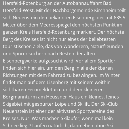
Hersfeld-Rotenburg an der Autobahnauffahrt Bad
Hersfeld-West. Mit der Nachbargemeinde Kirchheim teilt
sich Neuenstein den bekannten Eisenberg, der mit 635,5
Meter über dem Meeresspiegel den höchsten Punkt im
ganzen Kreis Hersfeld-Rotenburg markiert. Der höchste
Berg des Kreises ist nicht nur eines der beliebtesten
touristischen Ziele, das von Wanderern, Naturfreunden
und Spurensuchern nach Resten der alten
Eisenbergwerke aufgesucht wird. Vor allem Sportler
finden sich hier ein, um den Berg in alle denkbaren
Richtungen mit dem Fahrrad zu bezwingen. Im Winter
findet man auf dem Eisenberg mit seinem weithin
sichtbaren Fernmeldeturm und dem kleineren
Borgmannturm am Heussner-Haus ein kleines, feines
Skigebiet mit gespurter Loipe und Skilift. Der Ski-Club
Neuenstein ist einer der aktivsten Sportvereine des
Kreises. Nur: Was machen Skiläufer, wenn mal kein
Schnee liegt? Laufen natürlich, dann eben ohne Ski.