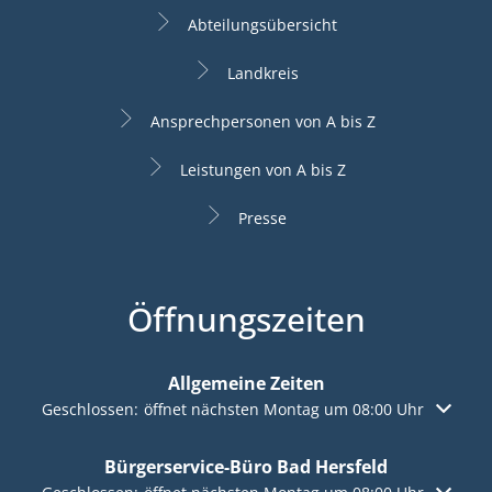
Abteilungsübersicht
Landkreis
Ansprechpersonen von A bis Z
Leistungen von A bis Z
Presse
Öffnungszeiten
Allgemeine Zeiten
Klicken, um weitere Öffnungs- oder Schließzeiten auszuble
Geschlossen:
öffnet nächsten Montag um 08:00 Uhr
Bürgerservice-Büro Bad Hersfeld