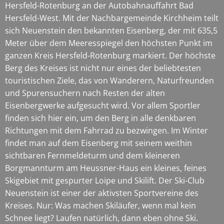
Hersfeld-Rotenburg an der Autobahnauffahrt Bad
Hersfeld-West. Mit der Nachbargemeinde Kirchheim teilt
sich Neuenstein den bekannten Eisenberg, der mit 635,5
Meter über dem Meeresspiegel den höchsten Punkt im
ganzen Kreis Hersfeld-Rotenburg markiert. Der höchste
Berg des Kreises ist nicht nur eines der beliebtesten
touristischen Ziele, das von Wanderern, Naturfreunden
und Spurensuchern nach Resten der alten
Eisenbergwerke aufgesucht wird. Vor allem Sportler
finden sich hier ein, um den Berg in alle denkbaren
Richtungen mit dem Fahrrad zu bezwingen. Im Winter
findet man auf dem Eisenberg mit seinem weithin
sichtbaren Fernmeldeturm und dem kleineren
Borgmannturm am Heussner-Haus ein kleines, feines
Skigebiet mit gespurter Loipe und Skilift. Der Ski-Club
Neuenstein ist einer der aktivsten Sportvereine des
Kreises. Nur: Was machen Skiläufer, wenn mal kein
Schnee liegt? Laufen natürlich, dann eben ohne Ski.