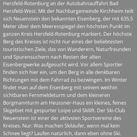
Hersfeld-Rotenburg an der Autobahnauffahrt Bad
Hersfeld-West. Mit der Nachbargemeinde Kirchheim teilt
sich Neuenstein den bekannten Eisenberg, der mit 635,5
Meter über dem Meeresspiegel den höchsten Punkt im
ganzen Kreis Hersfeld-Rotenburg markiert. Der höchste
Berg des Kreises ist nicht nur eines der beliebtesten
touristischen Ziele, das von Wanderern, Naturfreunden
und Spurensuchern nach Resten der alten
Eisenbergwerke aufgesucht wird. Vor allem Sportler
finden sich hier ein, um den Berg in alle denkbaren
Richtungen mit dem Fahrrad zu bezwingen. Im Winter
findet man auf dem Eisenberg mit seinem weithin
sichtbaren Fernmeldeturm und dem kleineren
Borgmannturm am Heussner-Haus ein kleines, feines
Skigebiet mit gespurter Loipe und Skilift. Der Ski-Club
Neuenstein ist einer der aktivsten Sportvereine des
Kreises. Nur: Was machen Skiläufer, wenn mal kein
Schnee liegt? Laufen natürlich, dann eben ohne Ski.