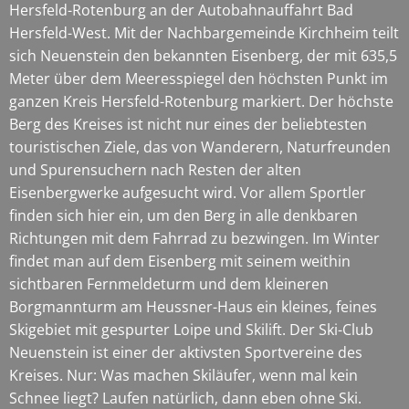
Hersfeld-Rotenburg an der Autobahnauffahrt Bad
Hersfeld-West. Mit der Nachbargemeinde Kirchheim teilt
sich Neuenstein den bekannten Eisenberg, der mit 635,5
Meter über dem Meeresspiegel den höchsten Punkt im
ganzen Kreis Hersfeld-Rotenburg markiert. Der höchste
Berg des Kreises ist nicht nur eines der beliebtesten
touristischen Ziele, das von Wanderern, Naturfreunden
und Spurensuchern nach Resten der alten
Eisenbergwerke aufgesucht wird. Vor allem Sportler
finden sich hier ein, um den Berg in alle denkbaren
Richtungen mit dem Fahrrad zu bezwingen. Im Winter
findet man auf dem Eisenberg mit seinem weithin
sichtbaren Fernmeldeturm und dem kleineren
Borgmannturm am Heussner-Haus ein kleines, feines
Skigebiet mit gespurter Loipe und Skilift. Der Ski-Club
Neuenstein ist einer der aktivsten Sportvereine des
Kreises. Nur: Was machen Skiläufer, wenn mal kein
Schnee liegt? Laufen natürlich, dann eben ohne Ski.