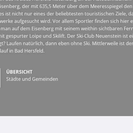
Eisenberg, der mit 635,5 Meter über dem Meeresspiegel den
s ist nicht nur eines der beliebtesten touristischen Ziele
rke aufgesucht wird. Vor allem Sportler finden sich hier 
et man auf dem Eisenberg mit seinem weithin sichtbaren 
t gespurter Loipe und Skilift. Der Ski-Club Neuenstein ist e
t? Laufen natürlich, dann eben ohne Ski. Mittlerweile ist 
lauf in Bad Hersfeld.
ÜBERSICHT
Städte und Gemeinden