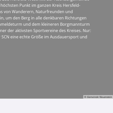
 höchsten Punkt im ganzen Kreis Hersfeld-
, das von Wanderern, Naturfreunden und
ein, um den Berg in alle denkbaren Richtungen
Fernmeldeturm und dem kleineren Borgmannturm
iner der aktivsten Sportvereine des Kreises. Nur:
der SCN eine echte Größe im Ausdauersport und
© Gemeinde Neuenstein