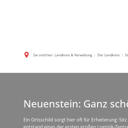
Sie sind hier:
Landkreis & Verwaltung
Der Landkreis
S
Neuenstein: Ganz schö
Ein Ortsschild sorgt hier oft für Erheiterung: 
entstand eines der ersten großen Logistik-Zent