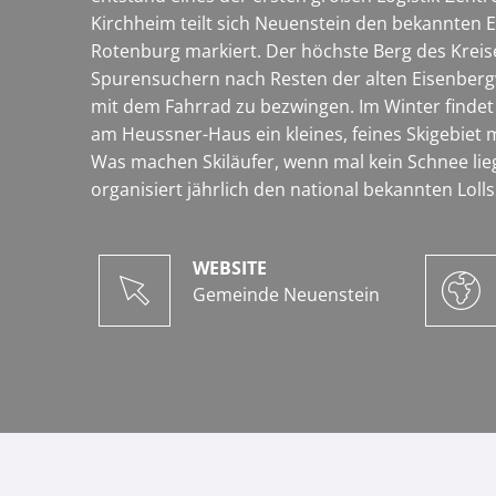
Kirchheim teilt sich Neuenstein den bekannten 
Rotenburg markiert. Der höchste Berg des Kreise
Spurensuchern nach Resten der alten Eisenbergwe
mit dem Fahrrad zu bezwingen. Im Winter find
am Heussner-Haus ein kleines, feines Skigebiet mi
Was machen Skiläufer, wenn mal kein Schnee lieg
organisiert jährlich den national bekannten Lolls
WEBSITE
Gemeinde Neuenstein