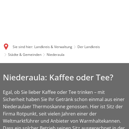
Sie sind hier:
Landkreis & Verwaltung
Der Landkreis
Städte & Gemeinden
Niederaula
Niederaula: Kaffee oder Tee?
Egal, ob Sie lieber Kaffee oder Tee trinken – mit
Sicherheit haben Sie Ihr Getränk schon einmal aus einer
Niederaulaer Thermoskanne genossen. Hier ist Sitz der
Firma Rotpunkt, seit vielen Jahren einer der
Weltmarktführer und Anbieter von Warmhaltekannen.
Dass ein solcher Betrieb seinen Sitz ausgerechnet in der