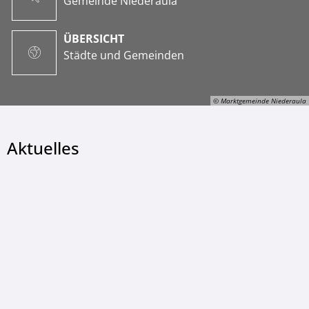
Gemeinde Niederaula
ÜBERSICHT
Städte und Gemeinden
© Marktgemeinde Niederaula
Aktuelles
© Marktgemeinde Niederaula